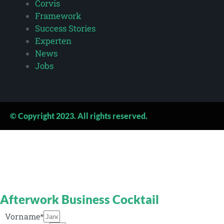
Corvis
Framework
Success Stories
Experten
News
Jobs
© Copyright 2023. All rights reserved.
Afterwork Business Cocktail
Vorname*