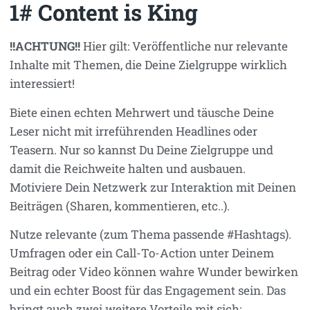
1# Content is King
!!ACHTUNG!!
Hier gilt: Veröffentliche nur relevante
Inhalte mit Themen, die Deine Zielgruppe wirklich
interessiert!
Biete einen echten Mehrwert und täusche Deine
Leser nicht mit irreführenden Headlines oder
Teasern. Nur so kannst Du Deine Zielgruppe und
damit die Reichweite halten und ausbauen.
Motiviere Dein Netzwerk zur Interaktion mit Deinen
Beiträgen (Sharen, kommentieren, etc..).
Nutze relevante (zum Thema passende #Hashtags).
Umfragen oder ein Call-To-Action unter Deinem
Beitrag oder Video können wahre Wunder bewirken
und ein echter Boost für das Engagement sein. Das
bringt auch zwei weitere Vorteile mit sich: