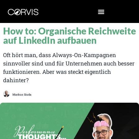
How to: Organische Reichweite
auf LinkedIn aufbauen
Oft hört man, dass Always-On-Kampagnen
sinnvoller sind und für Unternehmen auch besser
funktionieren. Aber was steckt eigentlich
dahinter?
Markus Siuda