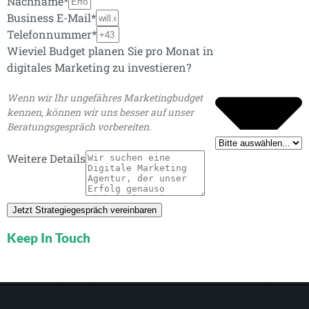
Nachname*
Business E-Mail*
Telefonnummer*
Wieviel Budget planen Sie pro Monat in
digitales Marketing zu investieren?
Wenn wir Ihr ungefähres Marketingbudget
kennen, können wir uns besser auf unser
Beratungsgespräch vorbereiten.
Weitere Details
Jetzt Strategiegespräch vereinbaren
Keep In Touch