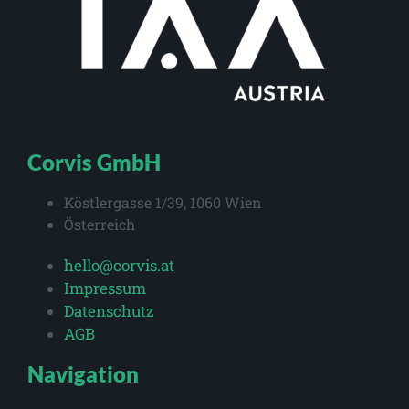
Corvis GmbH
Köstlergasse 1/39, 1060 Wien
Österreich
hello@corvis.at
Impressum
Datenschutz
AGB
Navigation